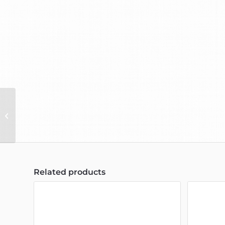
Trandala Ladies Skirt
Related products