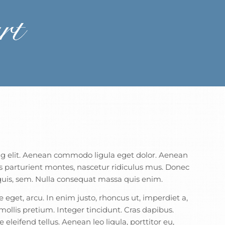
ng elit. Aenean commodo ligula eget dolor. Aenean
 parturient montes, nascetur ridiculus mus. Donec
 quis, sem. Nulla consequat massa quis enim.
te eget, arcu. In enim justo, rhoncus ut, imperdiet a,
mollis pretium. Integer tincidunt. Cras dapibus.
eifend tellus. Aenean leo ligula, porttitor eu,