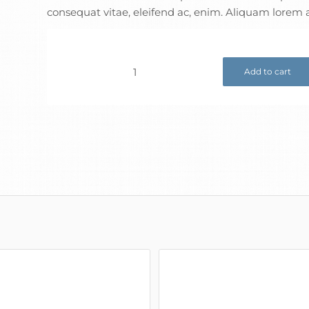
consequat vitae, eleifend ac, enim. Aliquam lorem ant
Add to cart